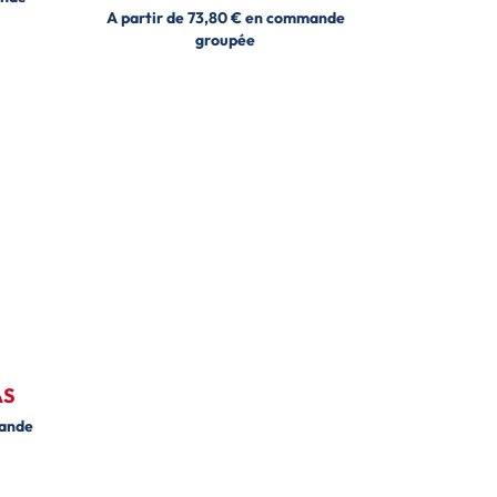
A partir de 73,80 € en commande
groupée
AS
mande