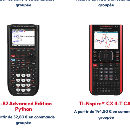
groupée
groupée
I-82 Advanced Edition
TI-Nspire™ CX II-T C
Python
A partir de 144,50 € en com
artir de 52,80 € en commande
groupée
groupée