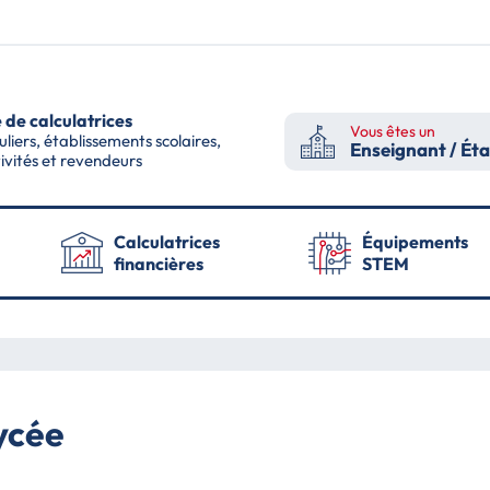
 de calculatrices
Vous êtes un
uliers, établissements scolaires,
Enseignant / Ét
tivités et revendeurs
Calculatrices
Équipements
financières
STEM
ycée