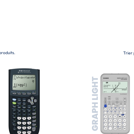
 produits.
Trier 