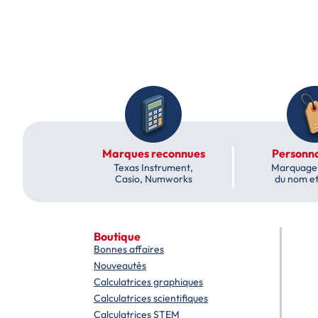
Marques reconnues
Personna
Texas Instrument,
Marquage 
Casio, Numworks
du nom e
Boutique
Bonnes affaires
Nouveautés
Calculatrices graphiques
Calculatrices scientifiques
Calculatrices STEM