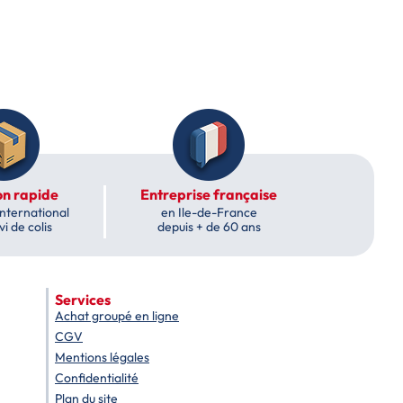
on rapide
Entreprise française
International
en Ile-de-France
vi de colis
depuis + de 60 ans
Services
Achat groupé en ligne
CGV
Mentions légales
Confidentialité
Plan du site