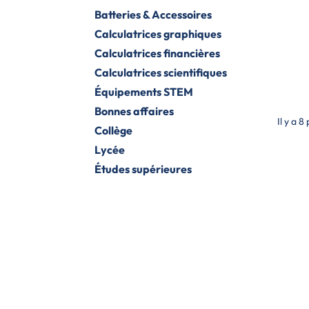
Batteries & Accessoires
Calculatrices graphiques
Calculatrices financières
Calculatrices scientifiques
Équipements STEM
Bonnes affaires
Il y a 8
Collège
Lycée
Études supérieures