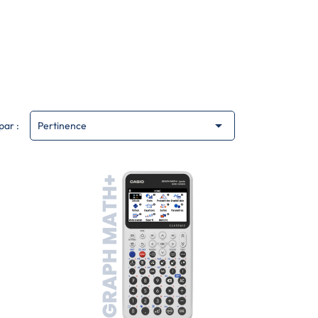

par :
Pertinence