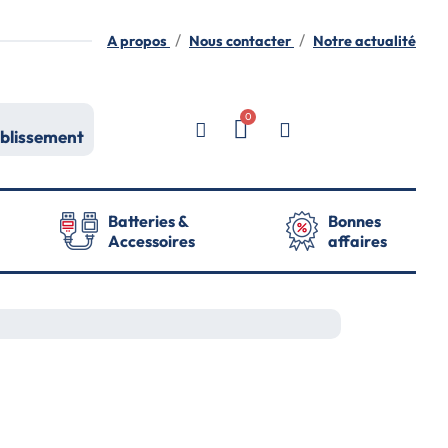
A propos
Nous contacter
Notre actualité
ablissement
Batteries &
Bonnes
Accessoires
affaires