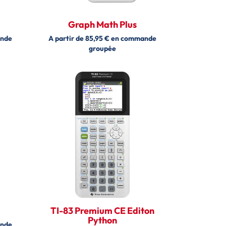
Graph Math Plus
ande
A partir de 85,95 € en commande
groupée
TI-83 Premium CE Editon
Python
ande