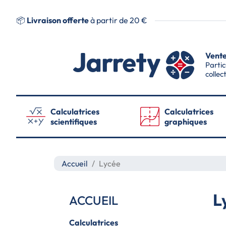
📦
Livraison offerte
à partir de 20 €
Vente
Partic
collec
Calculatrices
Calculatrices
scientifiques
graphiques
Accueil
Lycée
L
ACCUEIL
Calculatrices